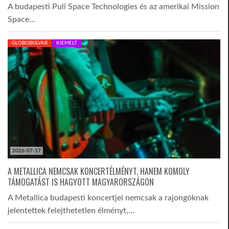
A budapesti Puli Space Technologies és az amerikai Mission
Space…
GLOBOBULVAR
KIEMELT
2026-07-17
A METALLICA NEMCSAK KONCERTÉLMÉNYT, HANEM KOMOLY
TÁMOGATÁST IS HAGYOTT MAGYARORSZÁGON
A Metallica budapesti koncertjei nemcsak a rajongóknak
jelentettek felejthetetlen élményt,…