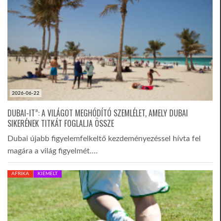
2026-06-22
DUBAI-IT”: A VILÁGOT MEGHÓDÍTÓ SZEMLÉLET, AMELY DUBAI
SIKERÉNEK TITKÁT FOGLALJA ÖSSZE
Dubai újabb figyelemfelkeltő kezdeményezéssel hívta fel
magára a világ figyelmét.…
AFRIKA
KIEMELT