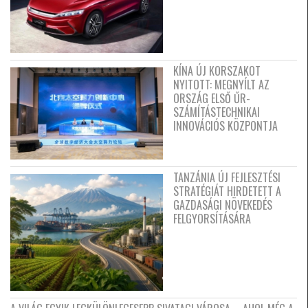
KÍNA ÚJ KORSZAKOT
NYITOTT: MEGNYÍLT AZ
ORSZÁG ELSŐ ŰR-
SZÁMÍTÁSTECHNIKAI
INNOVÁCIÓS KÖZPONTJA
TANZÁNIA ÚJ FEJLESZTÉSI
STRATÉGIÁT HIRDETETT A
GAZDASÁGI NÖVEKEDÉS
FELGYORSÍTÁSÁRA