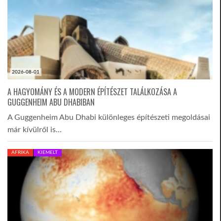
2026-08-01
A HAGYOMÁNY ÉS A MODERN ÉPÍTÉSZET TALÁLKOZÁSA A
GUGGENHEIM ABU DHABIBAN
A Guggenheim Abu Dhabi különleges építészeti megoldásai
már kívülről is…
AFRIKA
KIEMELT