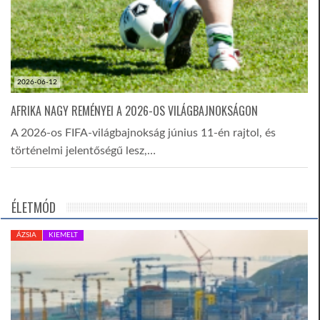
2026-06-12
AFRIKA NAGY REMÉNYEI A 2026-OS VILÁGBAJNOKSÁGON
A 2026-os FIFA-világbajnokság június 11-én rajtol, és
történelmi jelentőségű lesz,…
ÉLETMÓD
ÁZSIA
KIEMELT