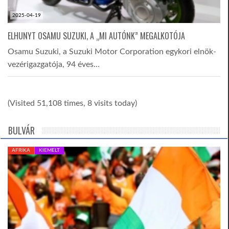
2025-04-19
ELHUNYT OSAMU SUZUKI, A „MI AUTÓNK” MEGALKOTÓJA
Osamu Suzuki, a Suzuki Motor Corporation egykori elnök-
vezérigazgatója, 94 éves…
(Visited 51,108 times, 8 visits today)
BULVÁR
AFRIKA
KIEMELT