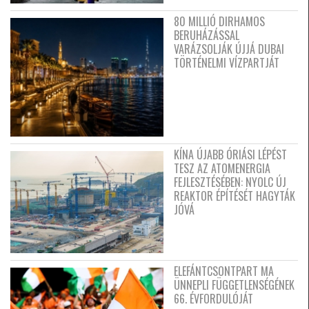
80 MILLIÓ DIRHAMOS
BERUHÁZÁSSAL
VARÁZSOLJÁK ÚJJÁ DUBAI
TÖRTÉNELMI VÍZPARTJÁT
KÍNA ÚJABB ÓRIÁSI LÉPÉST
TESZ AZ ATOMENERGIA
FEJLESZTÉSÉBEN: NYOLC ÚJ
REAKTOR ÉPÍTÉSÉT HAGYTÁK
JÓVÁ
ELEFÁNTCSONTPART MA
ÜNNEPLI FÜGGETLENSÉGÉNEK
66. ÉVFORDULÓJÁT